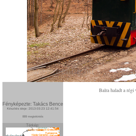
Balra haladt a régi 
Fényképezte: Takács Bence
Készítés ideje: 2013:03:23 12:41:54
889 megtekintés
Térkép: