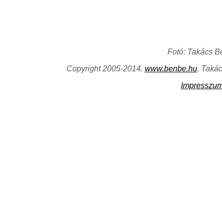
Fotó: Takács B
Copyright 2005-2014.
www.benbe.hu
. Taká
Impresszu