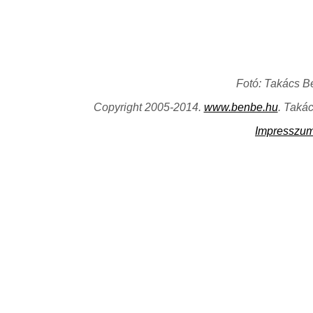
Fotó: Takács B
Copyright 2005-2014.
www.benbe.hu
. Taká
Impresszu