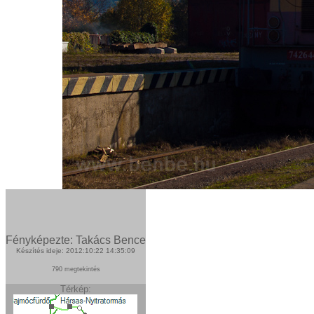
Fényképezte: Takács Bence
Készítés ideje: 2012:10:22 14:35:09
790 megtekintés
Térkép: