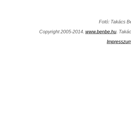
Fotó: Takács B
Copyright 2005-2014.
www.benbe.hu
. Taká
Impresszu