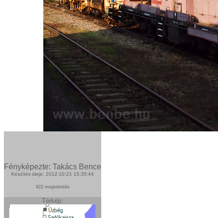
Fényképezte: Takács Bence
Készítés ideje: 2012:10:21 15:35:44
822 megtekintés
Térkép: