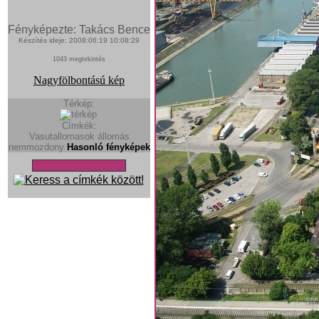
Fényképezte: Takács Bence
Készítés ideje: 2008:06:19 10:08:29
1043 megtekintés
Nagyfölbontású kép
Térkép:
Címkék:
Vasutallomasok
állomás
nemmozdony
Hasonló fényképek