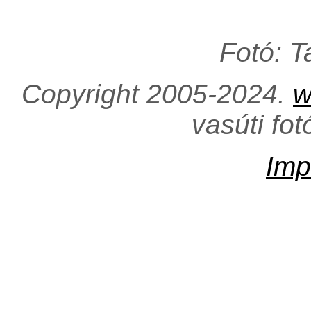
Fotó: 
Copyright 2005-2024.
w
vasúti fo
Imp