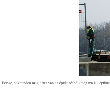
Persze, sokminden még hátra van az építkezésből (még ma is), épülnek