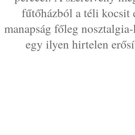
fűtőházból a téli kocsit 
manapság főleg nosztalgia-
egy ilyen hirtelen erős