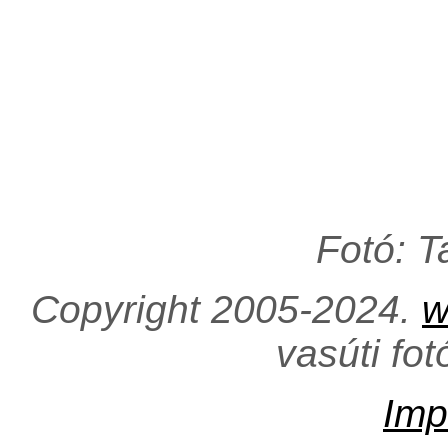
Fotó: 
Copyright 2005-2024.
w
vasúti fo
Imp