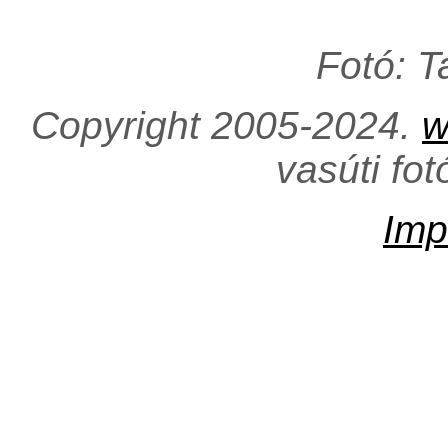
Fotó: 
Copyright 2005-2024.
w
vasúti fo
Imp