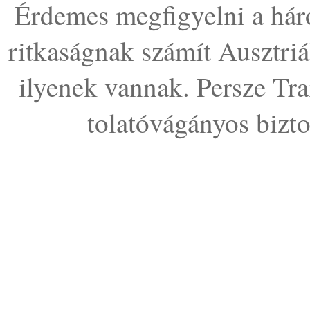
Érdemes megfigyelni a háro
ritkaságnak számít Ausztriá
ilyenek vannak. Persze Tr
tolatóvágányos bizt