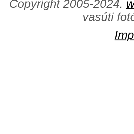
Copyright 2005-2024.
w
vasúti fo
Imp