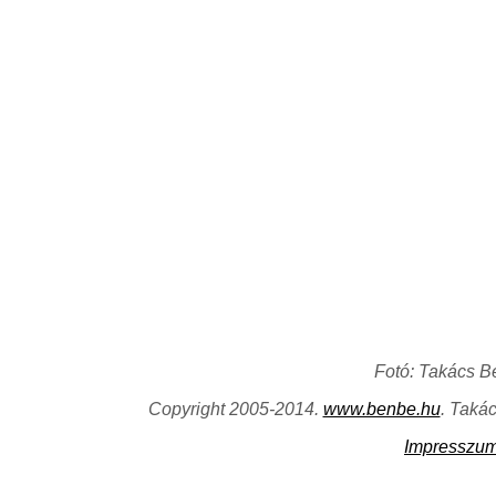
Fotó: Takács B
Copyright 2005-2014.
www.benbe.hu
. Taká
Impresszu