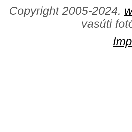
Copyright 2005-2024.
w
vasúti fo
Imp