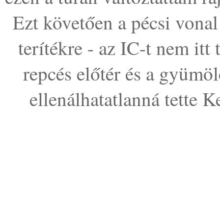
Ezt követően a pécsi vonal
terítékre - az IC-t nem itt
repcés előtér és a gyümöl
ellenálhatatlanná tette 