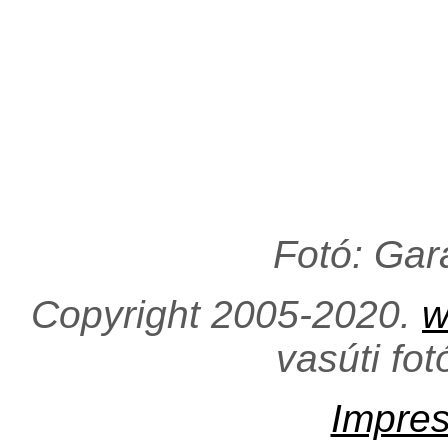
Fotó: Ga
Copyright 2005-2020.
w
vasúti fo
Impre