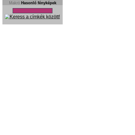
Makró
Hasonló fényképek