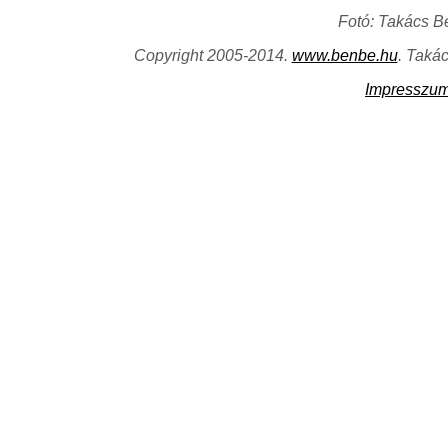
Fotó: Takács B
Copyright 2005-2014.
www.benbe.hu
. Taká
Impresszu