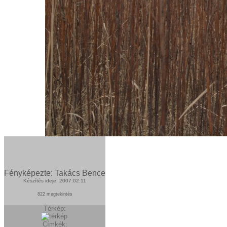
Fényképezte: Takács Bence
Készítés ideje: 2007:02:11
822 megtekintés
Térkép:
Címkék: