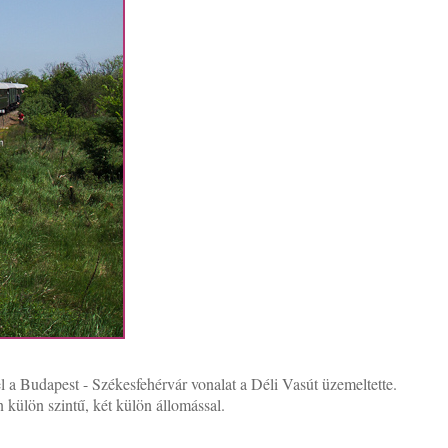
a Budapest - Székesfehérvár vonalat a Déli Vasút üzemeltette.
külön szintű, két külön állomással.