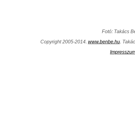
Fotó: Takács B
Copyright 2005-2014.
www.benbe.hu
. Taká
Impresszu