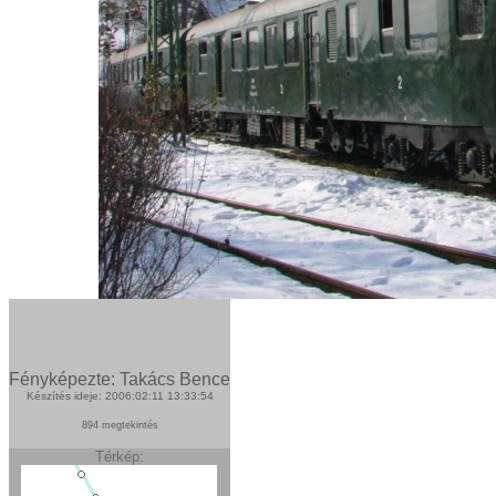
Fényképezte: Takács Bence
Készítés ideje: 2006:02:11 13:33:54
894 megtekintés
Térkép: