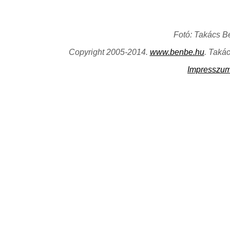
Fotó: Takács B
Copyright 2005-2014.
www.benbe.hu
. Taká
Impresszu