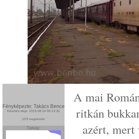
A mai Románi
Fényképezte: Takács Bence
ritkán bukka
Készítés ideje: 2015:08:19 06:13:32
1079 megtekintés
azért, mert
Térkép: