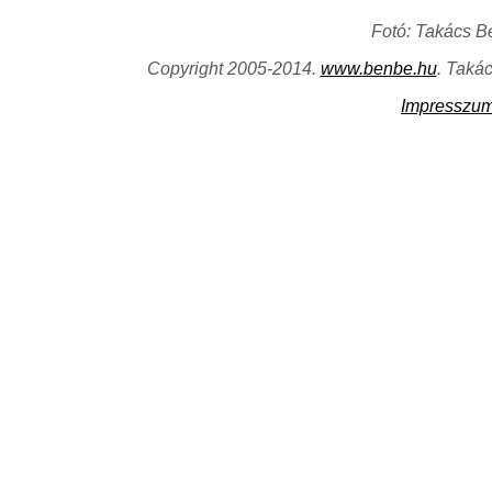
Fotó: Takács B
Copyright 2005-2014.
www.benbe.hu
. Taká
Impresszu