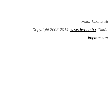
Fotó: Takács B
Copyright 2005-2014.
www.benbe.hu
. Taká
Impresszu