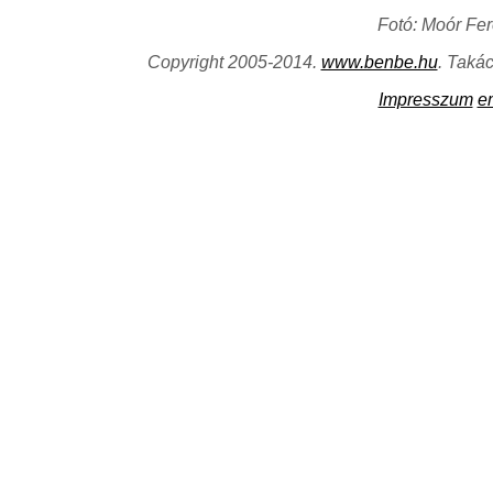
Fotó: Moór Fe
Copyright 2005-2014.
www.benbe.hu
. Taká
Impresszum
e