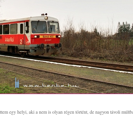
ettem egy helyi, aki a nem is olyan régen történt, de nagyon távoli múlt