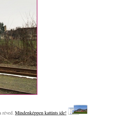
ba réved.
Mindenképpen kattints ide!