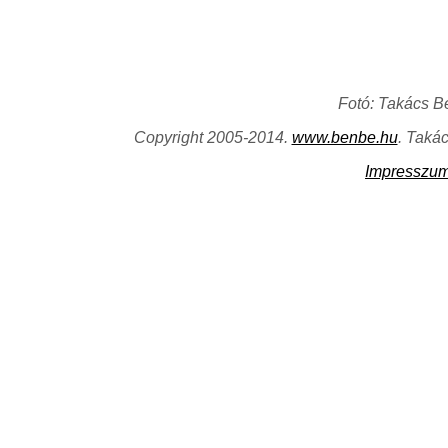
Fotó: Takács B
Copyright 2005-2014.
www.benbe.hu
. Taká
Impresszu