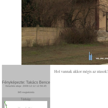
Hol vannak akkor mégis az utasok?
Fényképezte: Takács Bence
Készítés ideje: 2009:12:12 12:56:45
845 megtekintés
Térkép: