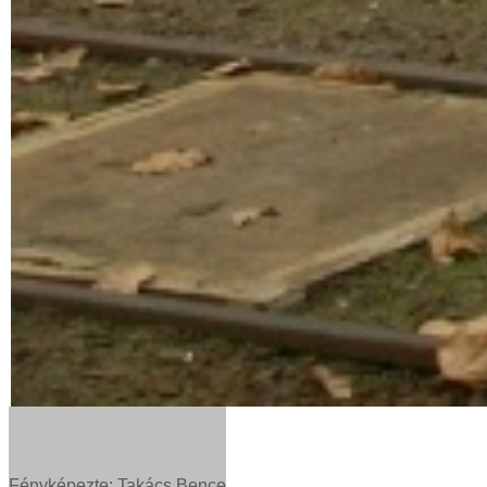
Fényképezte: Takács Bence