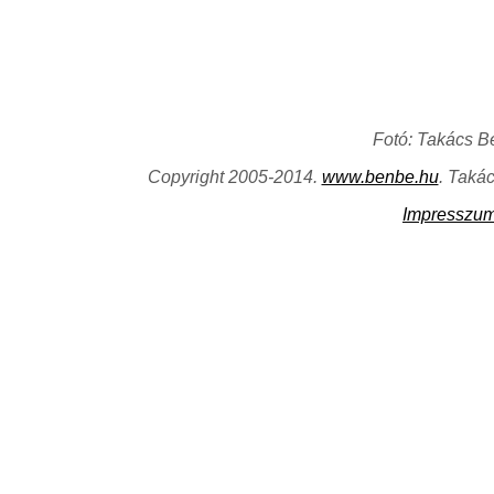
Fotó: Takács B
Copyright 2005-2014.
www.benbe.hu
. Taká
Impresszu