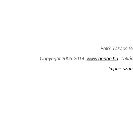
Fotó: Takács B
Copyright 2005-2014.
www.benbe.hu
. Taká
Impresszu