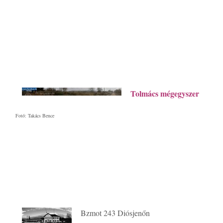
Tolmács mégegyszer
Fotó: Takács Bence
Bzmot 243 Diósjenőn