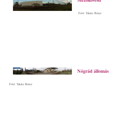
Fotó: Takács Bence
Nógrád állomás
Fotó: Takács Bence