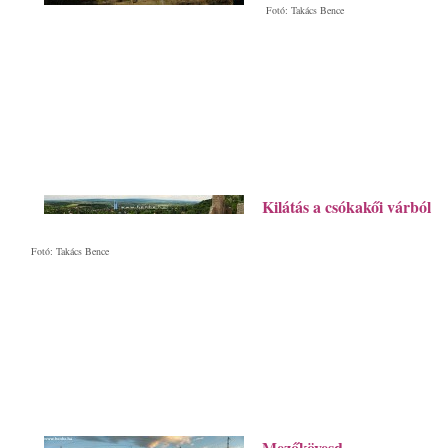
Fotó: Takács Bence
Kilátás a csókakői várból
Fotó: Takács Bence
Mezőkövesd