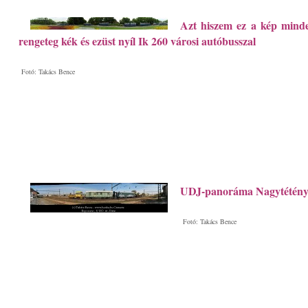
Azt hiszem ez a kép minde
rengeteg kék és ezüst nyíl Ik 260 városi autóbusszal
Fotó: Takács Bence
UDJ-panoráma Nagytétény
Fotó: Takács Bence