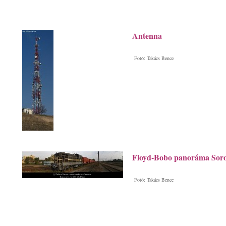
Antenna
Fotó: Takács Bence
Floyd-Bobo panoráma Soro
Fotó: Takács Bence