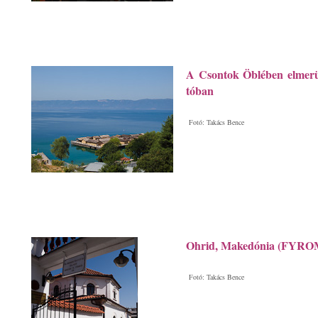
A Csontok Öblében elmerül
tóban
Fotó: Takács Bence
Ohrid, Makedónia (FYRO
Fotó: Takács Bence