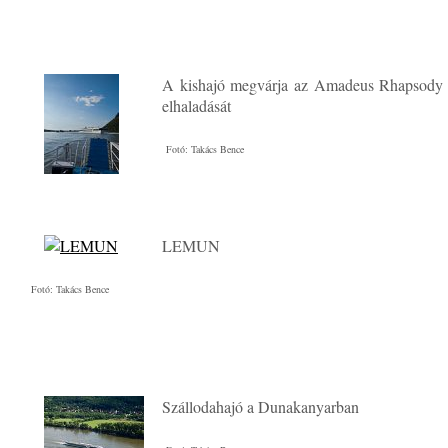
A kishajó megvárja az Amadeus Rhapsody 
elhaladását
Fotó: Takács Bence
LEMUN
Fotó: Takács Bence
Szállodahajó a Dunakanyarban