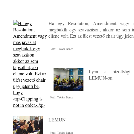
Ha egy Resolution, Amendment vagy má
megbukik egy szavazáson, akkor az sem ta
ellene volt. Ezt az ülést vezető chair úgy jele
Fotó: Takács Bence
Ilyen a bizottság
LEMUN-on
Fotó: Takács Bence
LEMUN
Fotó: Takács Bence