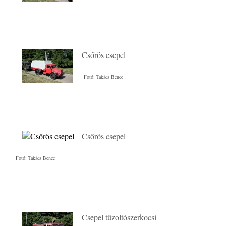
Csőrös csepel
Fotó: Takács Bence
Csőrös csepel
Fotó: Takács Bence
Csepel tűzoltószerkocsi