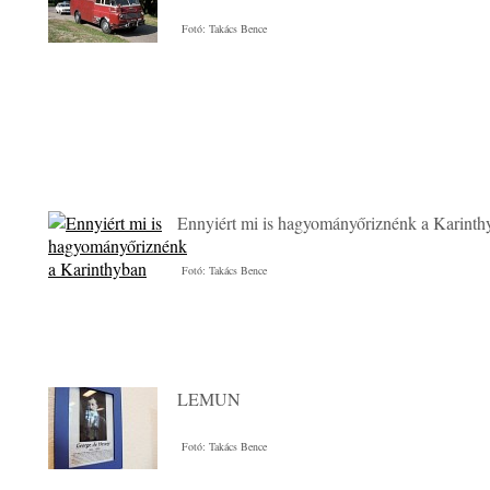
Fotó: Takács Bence
Ennyiért mi is hagyományőriznénk a Karinth
Fotó: Takács Bence
LEMUN
Fotó: Takács Bence