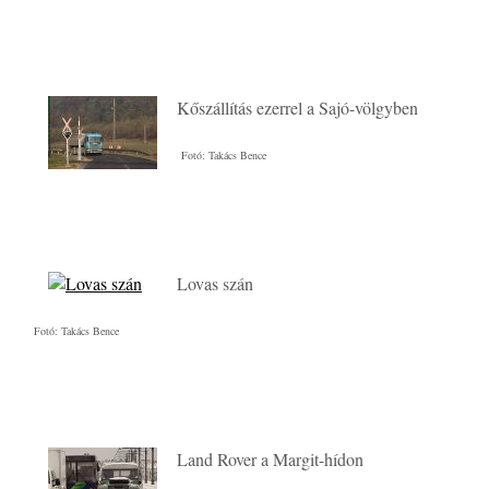
Kőszállítás ezerrel a Sajó-völgyben
Fotó: Takács Bence
Lovas szán
Fotó: Takács Bence
Land Rover a Margit-hídon