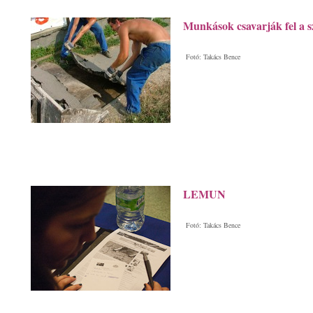
Munkások csavarják fel a sz
Fotó: Takács Bence
LEMUN
Fotó: Takács Bence