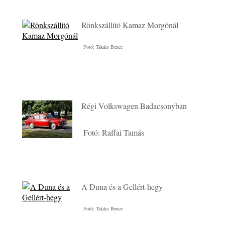
Rönkszállító Kamaz Morgónál
Fotó: Takács Bence
Régi Volkswagen Badacsonyban
Fotó: Raffai Tamás
A Duna és a Gellért-hegy
Fotó: Takács Bence