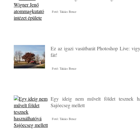
Fotó: Takács Bence
Ez az igazi vasútbarát Photoshop Live: vig
fát!
Fotó: Takács Bence
Egy ideig nem művelt földet tesznek ha
Sajóecseg mellett
Fotó: Takács Bence