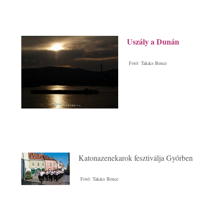
Uszály a Dunán
Fotó: Takács Bence
Katonazenekarok fesztiválja Győrben
Fotó: Takács Bence