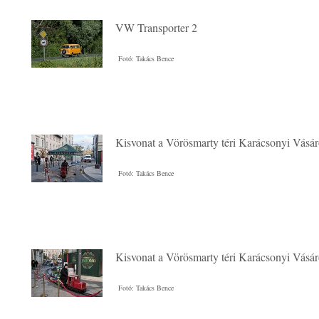
VW Transporter 2
Fotó: Takács Bence
Kisvonat a Vörösmarty téri Karácsonyi Vásá
Fotó: Takács Bence
Kisvonat a Vörösmarty téri Karácsonyi Vásá
Fotó: Takács Bence