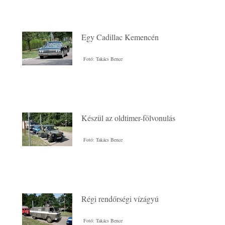
Egy Cadillac Kemencén
Fotó: Takács Bence
Készül az oldtimer-fölvonulás
Fotó: Takács Bence
Régi rendőrségi vízágyú
Fotó: Takács Bence