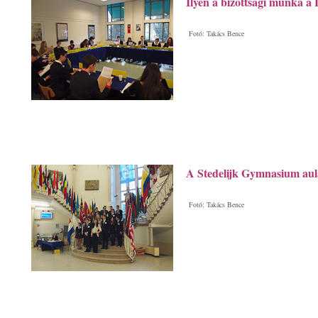
Ilyen a bizottsági munka
Fotó: Takács Bence
A Stedelijk Gymnasium aul
Fotó: Takács Bence