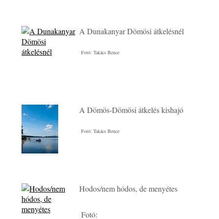
A Dunakanyar Dömösi átkelésnél
Fotó: Takács Bence
A Dömös-Dömösi átkelés kishajó
Fotó: Takács Bence
Hodos/nem hódos, de menyétes
Fotó: