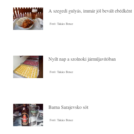
A szegedi gulyás, immár jól bevált ebédként
Fotó: Takács Bence
Nyílt nap a szolnoki járműjavítóban
Fotó: Takács Bence
Barna Sarajevsko söt
Fotó: Takács Bence