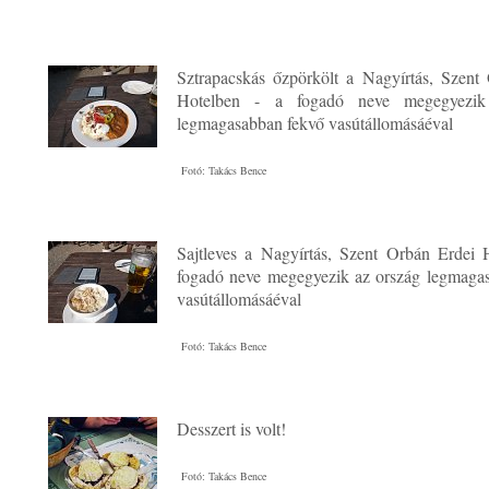
Sztrapacskás őzpörkölt a Nagyírtás, Szent
Hotelben - a fogadó neve megegyezik
legmagasabban fekvő vasútállomásáéval
Fotó: Takács Bence
Sajtleves a Nagyírtás, Szent Orbán Erdei 
fogadó neve megegyezik az ország legmaga
vasútállomásáéval
Fotó: Takács Bence
Desszert is volt!
Fotó: Takács Bence