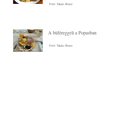
Fotó: Takács Bence
A büféreggeli a Popasban
Fotó: Takács Bence