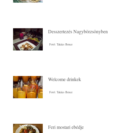
Desszertezés Nagybörzsönyben
Fotó: Takács Bence
Welcome drinkek
Fotó: Takács Bence
Feri mostari ebédje