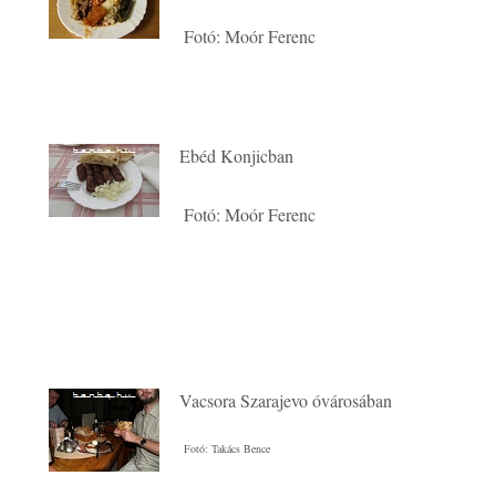
Fotó: Moór Ferenc
Ebéd Konjicban
Fotó: Moór Ferenc
Vacsora Szarajevo óvárosában
Fotó: Takács Bence