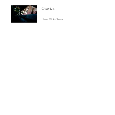
Oravica
Fotó: Takács Bence