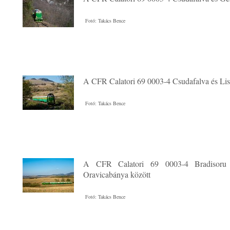
Fotó: Takács Bence
A CFR Calatori 69 0003-4 Csudafalva és Lis
Fotó: Takács Bence
A CFR Calatori 69 0003-4 Bradisoru
Oravicabánya között
Fotó: Takács Bence