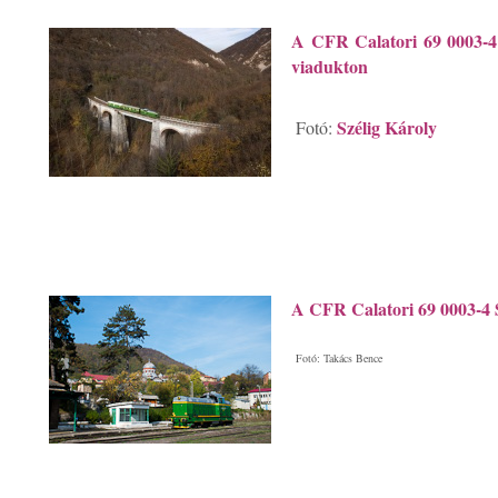
A CFR Calatori 69 0003-4 C
viadukton
Szélig Károly
Fotó:
A CFR Calatori 69 0003-4 
Fotó: Takács Bence