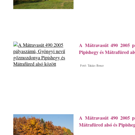
A Mátravasút 490 2005 p
Pipishegy és Mátrafüred als
Fotó: Takács Bence
A Mátravasút 490 2005 p
Mátrafüred alsó és Pipisheg