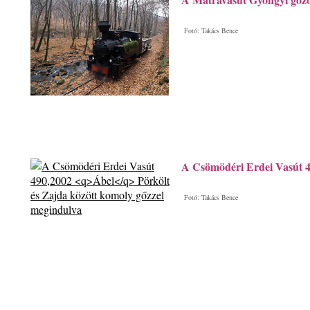
Fotó: Takács Bence
A Csömödéri Erdei Vasút 
Fotó: Takács Bence