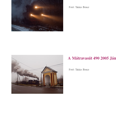
Fotó: Takács Bence
A Mátravasút 490 2005 Ján
Fotó: Takács Bence