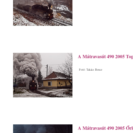
A Mátravasút 490 2005 To
Fotó: Takács Bence
A Mátravasút 490 2005 Őr