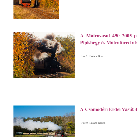
A Mátravasút 490 2005 p
Pipishegy és Mátrafüred als
Fotó: Takács Bence
A Csömödéri Erdei Vasút 
Fotó: Takács Bence