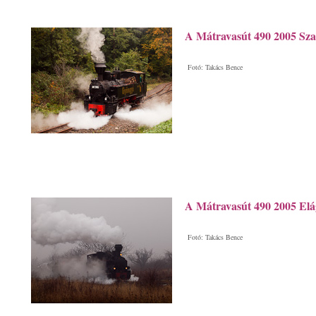
A Mátravasút 490 2005 Sza
Fotó: Takács Bence
A Mátravasút 490 2005 Elá
Fotó: Takács Bence