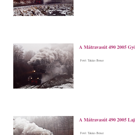
A Mátravasút 490 2005 Gyö
Fotó: Takács Bence
A Mátravasút 490 2005 Laj
Fotó: Takács Bence