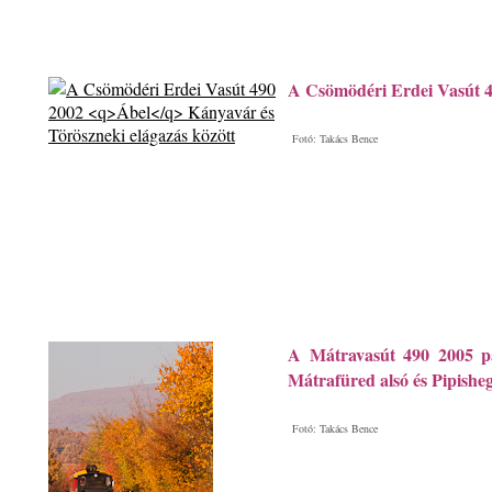
A Csömödéri Erdei Vasút 
Fotó: Takács Bence
A Mátravasút 490 2005 p
Mátrafüred alsó és Pipisheg
Fotó: Takács Bence