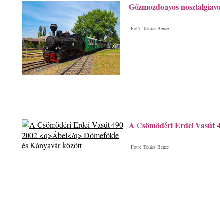
Gőzmozdonyos nosztalgiav
Fotó: Takács Bence
A Csömödéri Erdei Vasút 
Fotó: Takács Bence