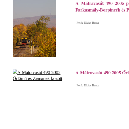
A Mátravasút 490 2005 p
Farkasmály-Borpincék és P
Fotó: Takács Bence
A Mátravasút 490 2005 Őr
Fotó: Takács Bence