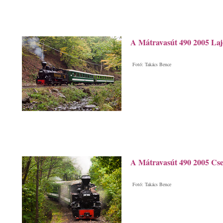
A Mátravasút 490 2005 Laj
Fotó: Takács Bence
A Mátravasút 490 2005 Cse
Fotó: Takács Bence