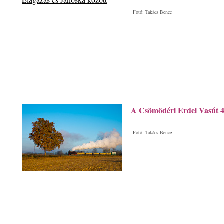
Fotó: Takács Bence
A Csömödéri Erdei Vasút 
Fotó: Takács Bence