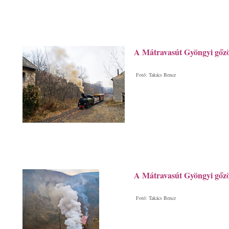
A Mátravasút Gyöngyi gőz
Fotó: Takács Bence
A Mátravasút Gyöngyi gőz
Fotó: Takács Bence