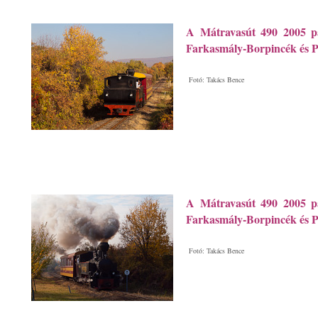
A Mátravasút 490 2005 p
Farkasmály-Borpincék és P
Fotó: Takács Bence
A Mátravasút 490 2005 p
Farkasmály-Borpincék és P
Fotó: Takács Bence