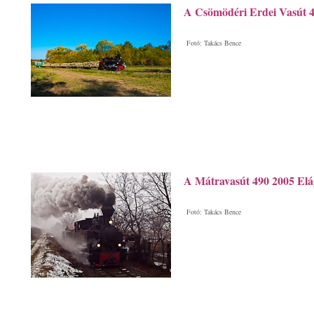
A Csömödéri Erdei Vasút 
Fotó: Takács Bence
A Mátravasút 490 2005 Elá
Fotó: Takács Bence