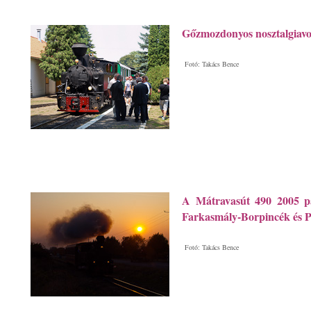
Gőzmozdonyos nosztalgiav
Fotó: Takács Bence
A Mátravasút 490 2005 p
Farkasmály-Borpincék és P
Fotó: Takács Bence