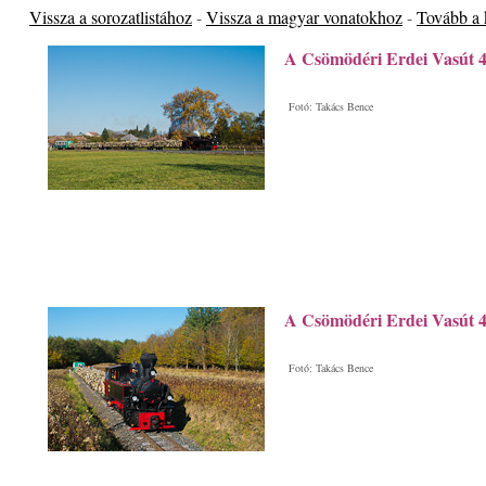
Vissza a sorozatlistához
-
Vissza a magyar vonatokhoz
-
Tovább a
A Csömödéri Erdei Vasút 
Fotó: Takács Bence
A Csömödéri Erdei Vasút 
Fotó: Takács Bence