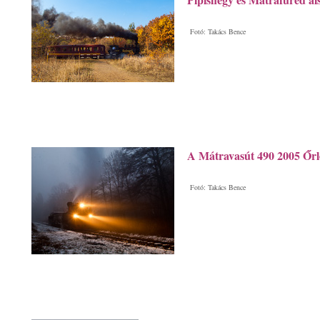
Fotó: Takács Bence
A Mátravasút 490 2005 Őr
Fotó: Takács Bence