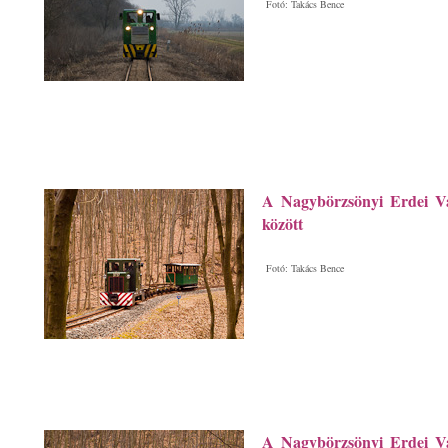
Fotó: Takács Bence
A Nagybörzsönyi Erdei Va
között
Fotó: Takács Bence
A Nagybörzsönyi Erdei Va