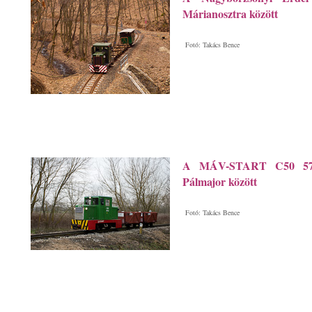
Márianosztra között
Fotó: Takács Bence
A MÁV-START C50 5713
Pálmajor között
Fotó: Takács Bence