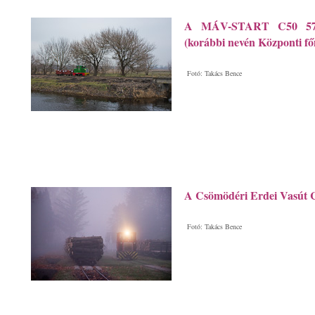
A MÁV-START C50 5713
(korábbi nevén Központi fő
Fotó: Takács Bence
A Csömödéri Erdei Vasút
Fotó: Takács Bence