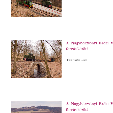
A Nagybörzsönyi Erdei V
forrás között
Fotó: Takács Bence
A Nagybörzsönyi Erdei V
forrás között