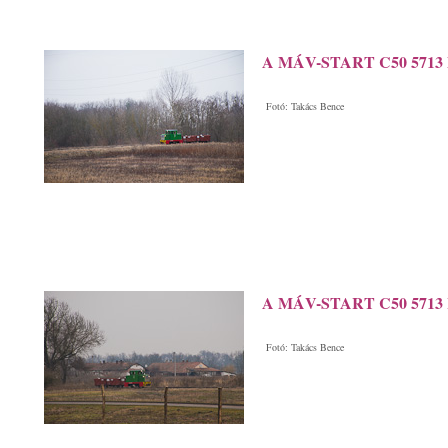
A MÁV-START C50 5713 Pál
Fotó: Takács Bence
A MÁV-START C50 5713 Im
Fotó: Takács Bence