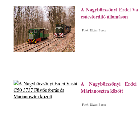
A Nagybörzsönyi Erdei Va
csúcsfordító állomáson
Fotó: Takács Bence
A Nagybörzsönyi Erdei
Márianosztra között
Fotó: Takács Bence