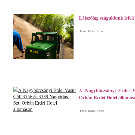
Látszólag száguldunk lefel
Fotó: Takács Bence
A Nagybörzsönyi Erdei Va
Orbán Erdei Hotel állomás
Fotó: Takács Bence