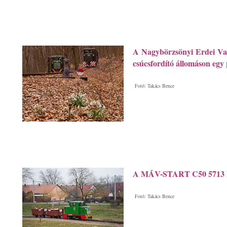
A Nagybörzsönyi Erdei Va
csúcsfordító állomáson egy
Fotó: Takács Bence
A MÁV-START C50 5713 I
Fotó: Takács Bence