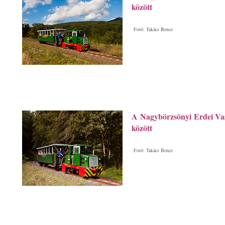
között
Fotó: Takács Bence
A Nagybörzsönyi Erdei Vas
között
Fotó: Takács Bence