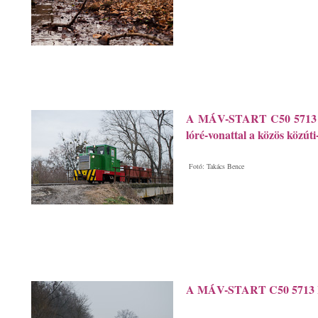
A MÁV-START C50 5713 Pál
lóré-vonattal a közös közúti
Fotó: Takács Bence
A MÁV-START C50 5713 Im