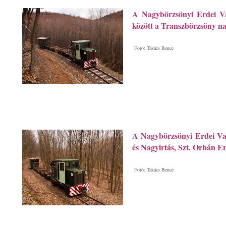
A Nagybörzsönyi Erdei Va
között a Transzbörzsöny na
Fotó: Takács Bence
A Nagybörzsönyi Erdei Vas
és Nagyirtás, Szt. Orbán Er
Fotó: Takács Bence