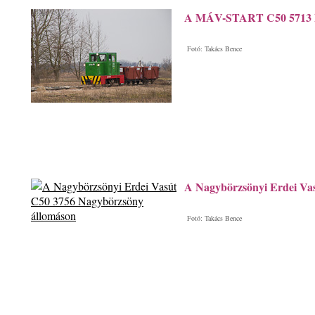
A MÁV-START C50 5713 Pá
Fotó: Takács Bence
A Nagybörzsönyi Erdei Va
Fotó: Takács Bence