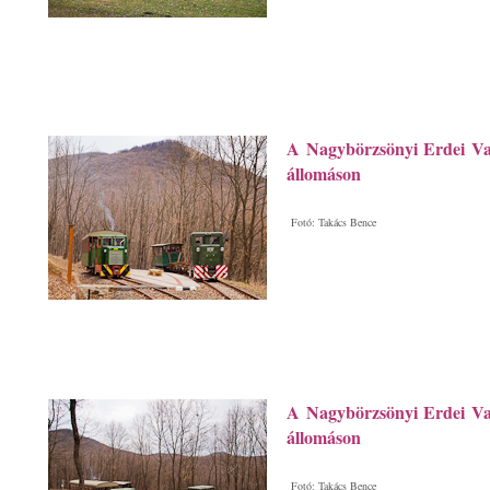
A Nagybörzsönyi Erdei Va
állomáson
Fotó: Takács Bence
A Nagybörzsönyi Erdei Va
állomáson
Fotó: Takács Bence