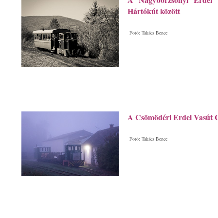
Hártókút között
Fotó: Takács Bence
A Csömödéri Erdei Vasút
Fotó: Takács Bence