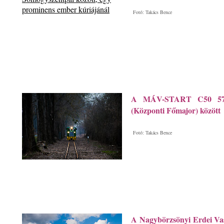
Fotó: Takács Bence
A MÁV-START C50 5713
(Központi Főmajor) között
Fotó: Takács Bence
A Nagybörzsönyi Erdei Vas