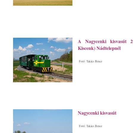
A Nagycenki kisvasút 2
Kiscenk) Nádtelepnél
Fotó: Takács Bence
Nagycenki kisvasút
Fotó: Takács Bence