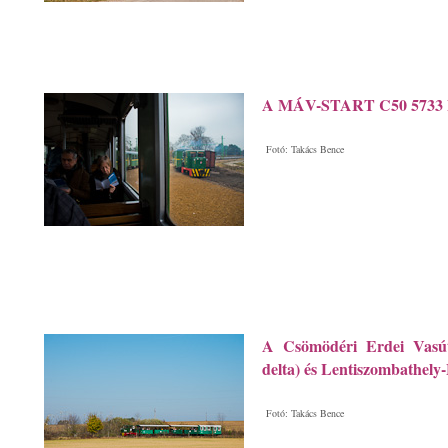
A MÁV-START C50 5733 Ba
Fotó: Takács Bence
A Csömödéri Erdei Vasút
delta) és Lentiszombathel
Fotó: Takács Bence