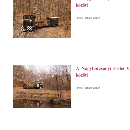
között
Fotó: Takács Bence
A Nagybörzsönyi Erdei Va
között
Fotó: Takács Bence