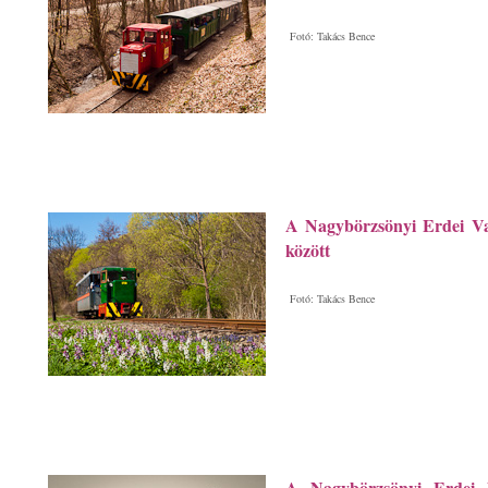
Fotó: Takács Bence
A Nagybörzsönyi Erdei V
között
Fotó: Takács Bence
A Nagybörzsönyi Erdei 