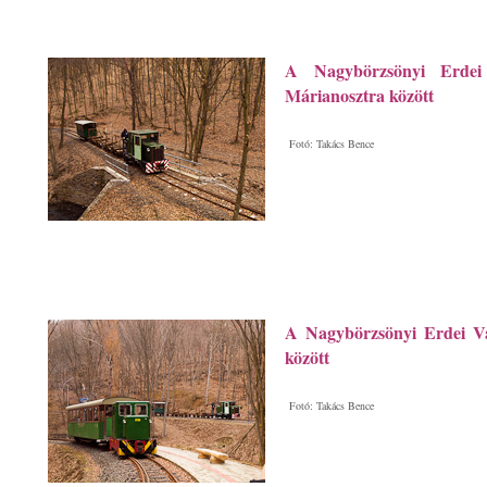
A Nagybörzsönyi Erdei
Márianosztra között
Fotó: Takács Bence
A Nagybörzsönyi Erdei Va
között
Fotó: Takács Bence