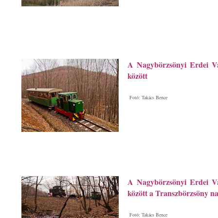
A Nagybörzsönyi Erdei Va
között
Fotó: Takács Bence
A Nagybörzsönyi Erdei Va
között a Transzbörzsöny na
Fotó: Takács Bence