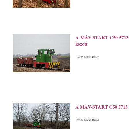
A MÁV-START C50 5713 So
között
Fotó: Takács Bence
A MÁV-START C50 5713 Ba
Fotó: Takács Bence