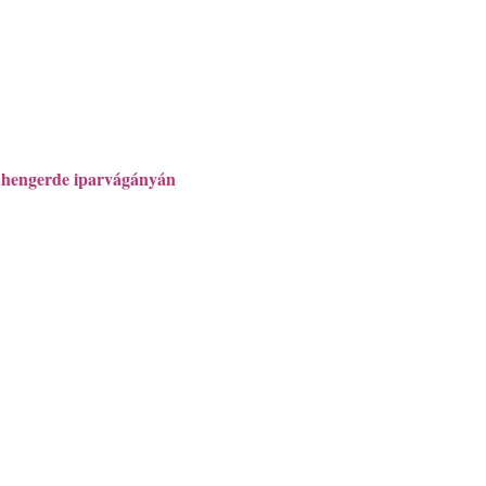
s hengerde iparvágányán