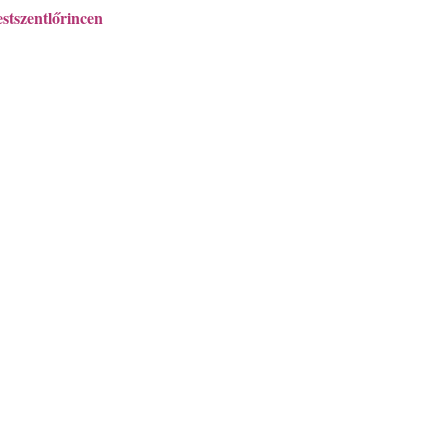
stszentlőrincen