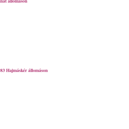
nát állomáson
083 Hajmáskér állomáson