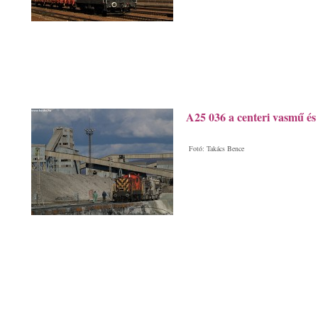
A25 036 a centeri vasmű é
Fotó: Takács Bence