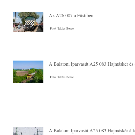
Az A26 007 a Füstiben
Fotó: Takács Bence
A Balatoni Iparvasút A25 083 Hajmáskér és 
Fotó: Takács Bence
A Balatoni Iparvasút A25 083 Hajmáskér ál