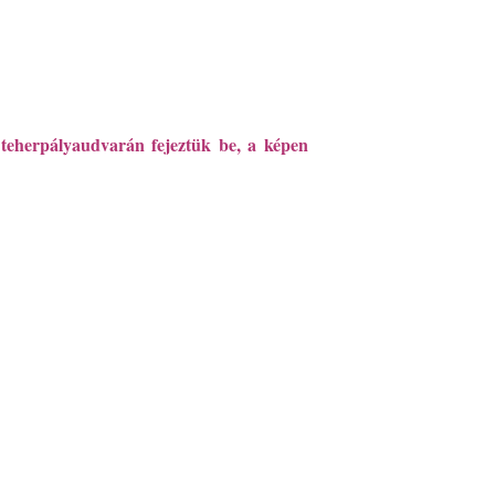
eherpályaudvarán fejeztük be, a képen