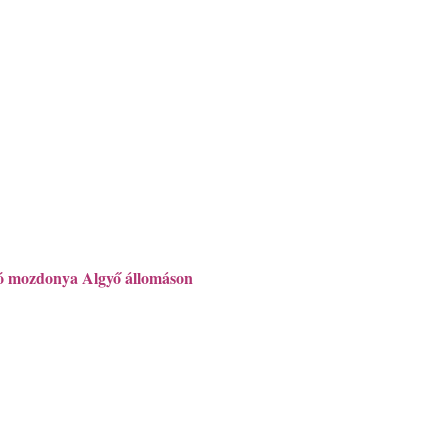
 mozdonya Algyő állomáson