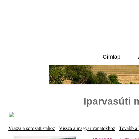
Címlap
Iparvasúti
Vissza a sorozatlistához
-
Vissza a magyar vonatokhoz
-
Tovább a