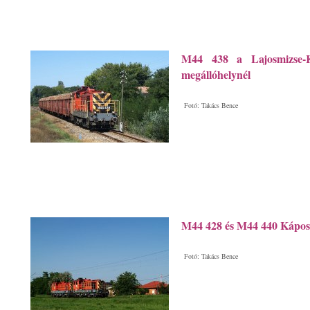
M44 438 a Lajosmizse-Ke
megállóhelynél
Fotó: Takács Bence
M44 428 és M44 440 Kápos
Fotó: Takács Bence