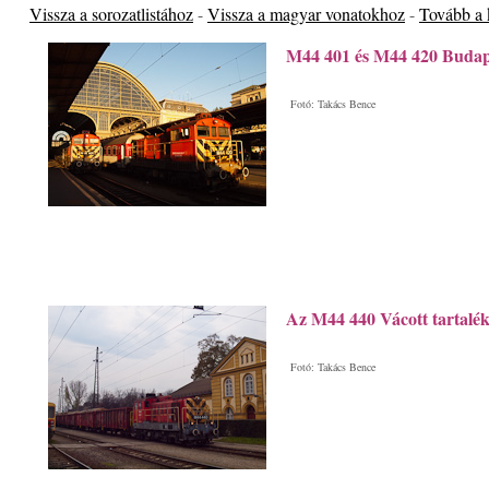
Vissza a sorozatlistához
-
Vissza a magyar vonatokhoz
-
Tovább a
M44 401 és M44 420 Budape
Fotó: Takács Bence
Az M44 440 Vácott tartalé
Fotó: Takács Bence