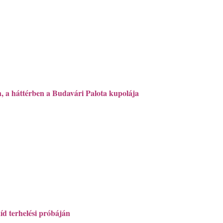
, a háttérben a Budavári Palota kupolája
íd terhelési próbáján