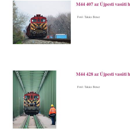
M44 407 az Újpesti vasúti h
Fotó: Takács Bence
M44 428 az Újpesti vasúti h
Fotó: Takács Bence