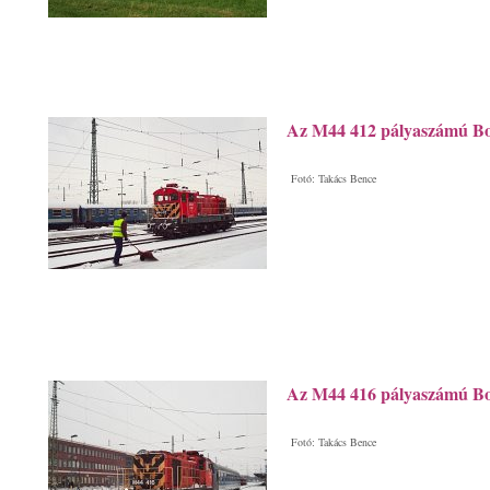
Az M44 412 pályaszámú Bo
Fotó: Takács Bence
Az M44 416 pályaszámú Bo
Fotó: Takács Bence