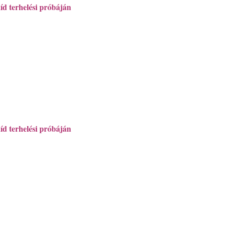
íd terhelési próbáján
íd terhelési próbáján