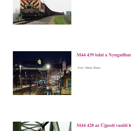
M44 439 tolat a Nyugatiban
Fotó: Takács Bence
M44 428 az Újpesti vasúti h