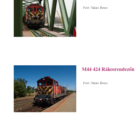
Fotó: Takács Bence
M44 424 Rákosrendezőn
Fotó: Takács Bence