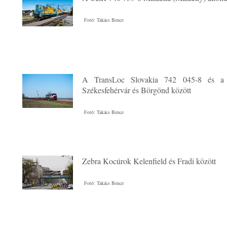
Fotó: Takács Bence
A TransLoc Slovakia 742 045-8 és a
Székesfehérvár és Börgönd között
Fotó: Takács Bence
Zebra Kocúrok Kelenfield és Fradi között
Fotó: Takács Bence