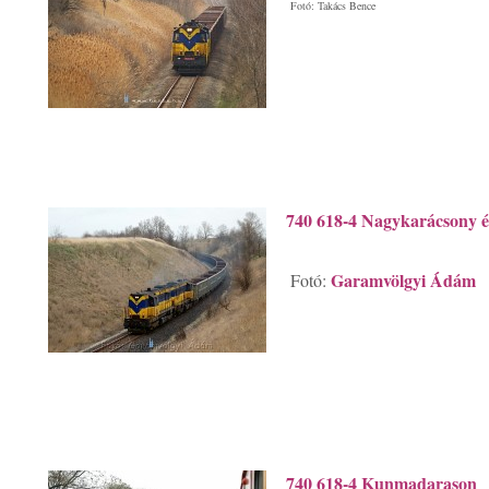
Fotó: Takács Bence
740 618-4 Nagykarácsony é
Garamvölgyi Ádám
Fotó:
740 618-4 Kunmadarason