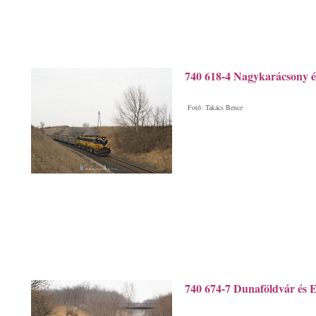
740 618-4 Nagykarácsony é
Fotó: Takács Bence
740 674-7 Dunaföldvár és El