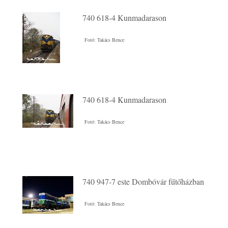
740 618-4 Kunmadarason
Fotó: Takács Bence
740 618-4 Kunmadarason
Fotó: Takács Bence
740 947-7 este Dombóvár fűtőházban
Fotó: Takács Bence