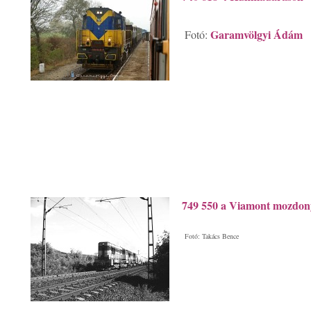
Garamvölgyi Ádám
Fotó:
749 550 a Viamont mozdon
Fotó: Takács Bence