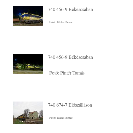
740 456-9 Békéscsabán
Fotó: Takács Bence
740 456-9 Békéscsabán
Fotó: Pintér Tamás
740 674-7 Előszálláson
Fotó: Takács Bence