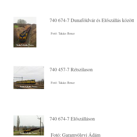
740 674-7 Dunaföldvár és Előszállás között
Fotó: Takács Bence
740 457-7 Rétszilason
Fotó: Takács Bence
740 674-7 Előszálláson
Fotó: Garamvölgyi Ádám